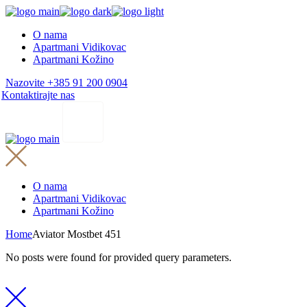
Skip
to
O nama
the
Apartmani Vidikovac
content
Apartmani Kožino
Nazovite +385 91 200 0904
Kontaktirajte nas
O nama
Apartmani Vidikovac
Apartmani Kožino
Home
Aviator Mostbet 451
No posts were found for provided query parameters.