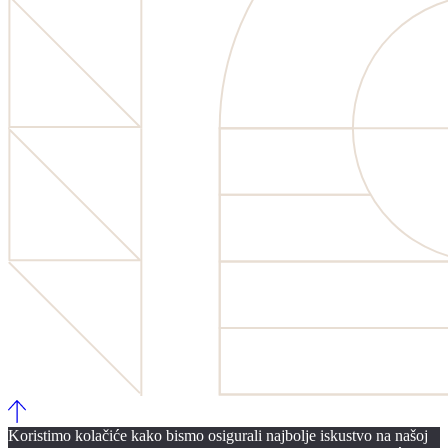
Koristimo kolačiće kako bismo osigurali najbolje iskustvo na našoj