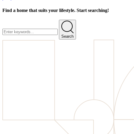
Find a home that suits your lifestyle. Start searching!
Search