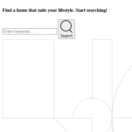
Find a home that suits your lifestyle. Start searching!
Search