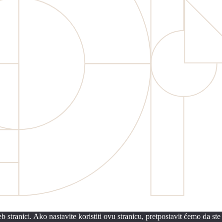
 stranici. Ako nastavite koristiti ovu stranicu, pretpostavit ćemo da ste