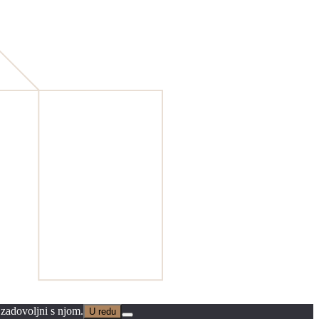
 zadovoljni s njom.
U redu