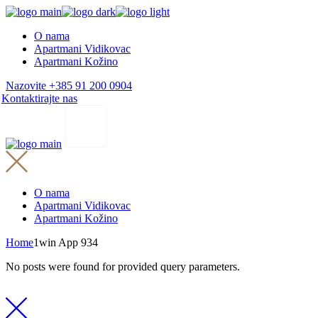
Skip
to
O nama
the
Apartmani Vidikovac
content
Apartmani Kožino
Nazovite +385 91 200 0904
Kontaktirajte nas
O nama
Apartmani Vidikovac
Apartmani Kožino
Home
1win App 934
No posts were found for provided query parameters.