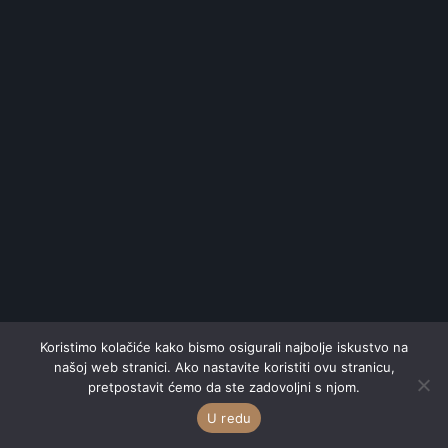
Koristimo kolačiće kako bismo osigurali najbolje iskustvo na
našoj web stranici. Ako nastavite koristiti ovu stranicu,
pretpostavit ćemo da ste zadovoljni s njom.
U redu